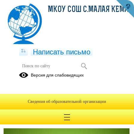
МКОУ СОШ С.МАЛАЯ КЕМА
Написать письмо
Школьный театр
Версия для слабовидящих
Положение о ШТ.pdf
(скачать)
(посмотреть)
Приказ о создании ШТ.pdf
(скачать)
(посмотреть)
Рабочая программа ШТ.pdf
(скачать)
(посмотреть)
Сведения об образовательной организации