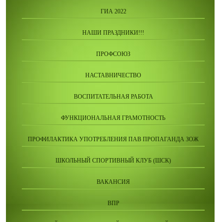
ГИА 2022
НАШИ ПРАЗДНИКИ!!!
ПРОФСОЮЗ
НАСТАВНИЧЕСТВО
ВОСПИТАТЕЛЬНАЯ РАБОТА
ФУНКЦИОНАЛЬНАЯ ГРАМОТНОСТЬ
ПРОФИЛАКТИКА УПОТРЕБЛЕНИЯ ПАВ ПРОПАГАНДА ЗОЖ
ШКОЛЬНЫЙ СПОРТИВНЫЙ КЛУБ (ШСК)
ВАКАНСИЯ
ВПР