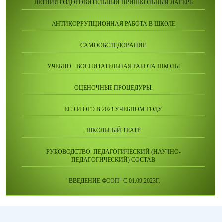
ЛЕТНИЙ ОЗДОРОВИТЕЛЬНЫЙ ПРИШКОЛЬНЫЙ ЛАГЕРЬ
АНТИКОРРУПЦИОННАЯ РАБОТА В ШКОЛЕ
САМООБСЛЕДОВАНИЕ
УЧЕБНО - ВОСПИТАТЕЛЬНАЯ РАБОТА ШКОЛЫ
ОЦЕНОЧНЫЕ ПРОЦЕДУРЫ.
ЕГЭ И ОГЭ В 2023 УЧЕБНОМ ГОДУ
ШКОЛЬНЫЙ ТЕАТР
РУКОВОДСТВО. ПЕДАГОГИЧЕСКИЙ (НАУЧНО-
ПЕДАГОГИЧЕСКИЙ) СОСТАВ
"ВВЕДЕНИЕ ФООП" С 01.09.2023Г.