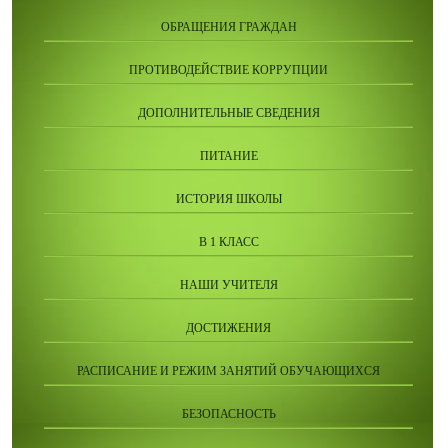
ОБРАЩЕНИЯ ГРАЖДАН
ПРОТИВОДЕЙСТВИЕ КОРРУПЦИИ
ДОПОЛНИТЕЛЬНЫЕ СВЕДЕНИЯ
ПИТАНИЕ
ИСТОРИЯ ШКОЛЫ
В 1 КЛАСС
НАШИ УЧИТЕЛЯ
ДОСТИЖЕНИЯ
РАСПИСАНИЕ И РЕЖИМ ЗАНЯТИЙ ОБУЧАЮЩИХСЯ
БЕЗОПАСНОСТЬ