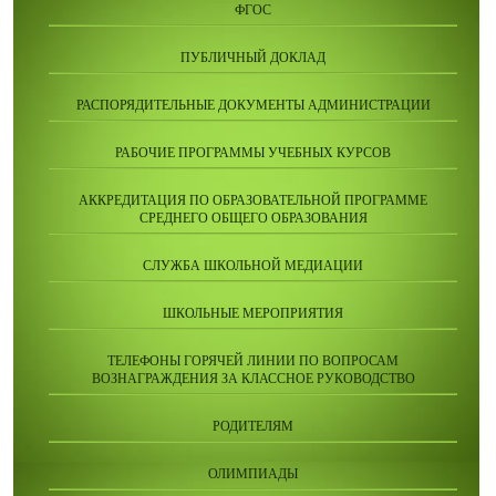
ФГОС
ПУБЛИЧНЫЙ ДОКЛАД
РАСПОРЯДИТЕЛЬНЫЕ ДОКУМЕНТЫ АДМИНИСТРАЦИИ
РАБОЧИЕ ПРОГРАММЫ УЧЕБНЫХ КУРСОВ
АККРЕДИТАЦИЯ ПО ОБРАЗОВАТЕЛЬНОЙ ПРОГРАММЕ
СРЕДНЕГО ОБЩЕГО ОБРАЗОВАНИЯ
СЛУЖБА ШКОЛЬНОЙ МЕДИАЦИИ
ШКОЛЬНЫЕ МЕРОПРИЯТИЯ
ТЕЛЕФОНЫ ГОРЯЧЕЙ ЛИНИИ ПО ВОПРОСАМ
ВОЗНАГРАЖДЕНИЯ ЗА КЛАССНОЕ РУКОВОДСТВО
РОДИТЕЛЯМ
ОЛИМПИАДЫ