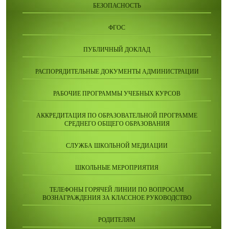
БЕЗОПАСНОСТЬ
ФГОС
ПУБЛИЧНЫЙ ДОКЛАД
РАСПОРЯДИТЕЛЬНЫЕ ДОКУМЕНТЫ АДМИНИСТРАЦИИ
РАБОЧИЕ ПРОГРАММЫ УЧЕБНЫХ КУРСОВ
АККРЕДИТАЦИЯ ПО ОБРАЗОВАТЕЛЬНОЙ ПРОГРАММЕ
СРЕДНЕГО ОБЩЕГО ОБРАЗОВАНИЯ
СЛУЖБА ШКОЛЬНОЙ МЕДИАЦИИ
ШКОЛЬНЫЕ МЕРОПРИЯТИЯ
ТЕЛЕФОНЫ ГОРЯЧЕЙ ЛИНИИ ПО ВОПРОСАМ
ВОЗНАГРАЖДЕНИЯ ЗА КЛАССНОЕ РУКОВОДСТВО
РОДИТЕЛЯМ