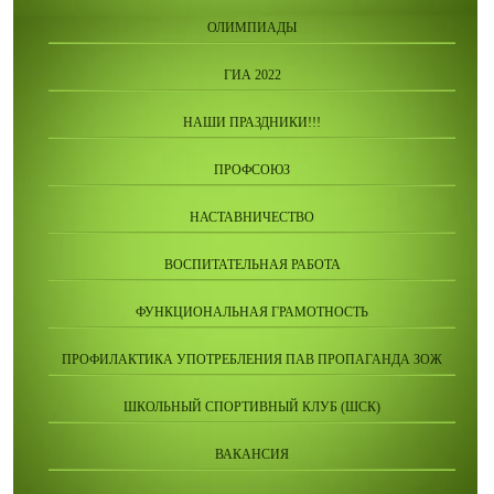
ОЛИМПИАДЫ
ГИА 2022
НАШИ ПРАЗДНИКИ!!!
ПРОФСОЮЗ
НАСТАВНИЧЕСТВО
ВОСПИТАТЕЛЬНАЯ РАБОТА
ФУНКЦИОНАЛЬНАЯ ГРАМОТНОСТЬ
ПРОФИЛАКТИКА УПОТРЕБЛЕНИЯ ПАВ ПРОПАГАНДА ЗОЖ
ШКОЛЬНЫЙ СПОРТИВНЫЙ КЛУБ (ШСК)
ВАКАНСИЯ