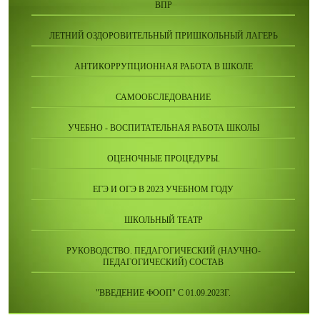
ВПР
ЛЕТНИЙ ОЗДОРОВИТЕЛЬНЫЙ ПРИШКОЛЬНЫЙ ЛАГЕРЬ
АНТИКОРРУПЦИОННАЯ РАБОТА В ШКОЛЕ
САМООБСЛЕДОВАНИЕ
УЧЕБНО - ВОСПИТАТЕЛЬНАЯ РАБОТА ШКОЛЫ
ОЦЕНОЧНЫЕ ПРОЦЕДУРЫ.
ЕГЭ И ОГЭ В 2023 УЧЕБНОМ ГОДУ
ШКОЛЬНЫЙ ТЕАТР
РУКОВОДСТВО. ПЕДАГОГИЧЕСКИЙ (НАУЧНО-
ПЕДАГОГИЧЕСКИЙ) СОСТАВ
"ВВЕДЕНИЕ ФООП" С 01.09.2023Г.