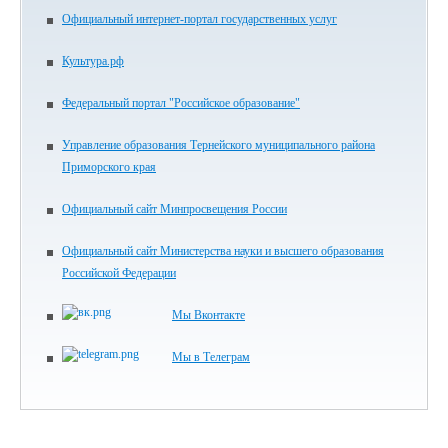
Официальный интернет-портал государственных услуг
Культура.рф
Федеральный портал "Российское образование"
Управление образования Тернейского муниципального района
Приморского края
Официальный сайт Минпросвещения России
Официальный сайт Министерства науки и высшего образования
Российской Федерации
Мы Вконтакте
Мы в Телеграм