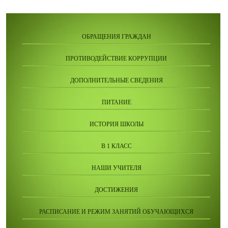
ОБРАЩЕНИЯ ГРАЖДАН
ПРОТИВОДЕЙСТВИЕ КОРРУПЦИИ
ДОПОЛНИТЕЛЬНЫЕ СВЕДЕНИЯ
ПИТАНИЕ
ИСТОРИЯ ШКОЛЫ
В 1 КЛАСС
НАШИ УЧИТЕЛЯ
ДОСТИЖЕНИЯ
РАСПИСАНИЕ И РЕЖИМ ЗАНЯТИЙ ОБУЧАЮЩИХСЯ