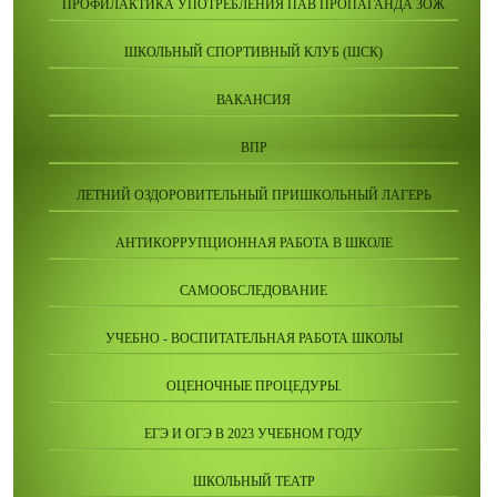
ПРОФИЛАКТИКА УПОТРЕБЛЕНИЯ ПАВ ПРОПАГАНДА ЗОЖ
ШКОЛЬНЫЙ СПОРТИВНЫЙ КЛУБ (ШСК)
ВАКАНСИЯ
ВПР
ЛЕТНИЙ ОЗДОРОВИТЕЛЬНЫЙ ПРИШКОЛЬНЫЙ ЛАГЕРЬ
АНТИКОРРУПЦИОННАЯ РАБОТА В ШКОЛЕ
САМООБСЛЕДОВАНИЕ
УЧЕБНО - ВОСПИТАТЕЛЬНАЯ РАБОТА ШКОЛЫ
ОЦЕНОЧНЫЕ ПРОЦЕДУРЫ.
ЕГЭ И ОГЭ В 2023 УЧЕБНОМ ГОДУ
ШКОЛЬНЫЙ ТЕАТР