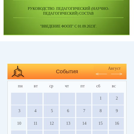
РУКОВОДСТВО. ПЕДАГОГИЧЕСКИЙ (НАУЧНО-
ПЕДАГОГИЧЕСКИЙ) СОСТАВ
"ВВЕДЕНИЕ ФООП" С 01.09.2023Г.
Август
События
пн
вт
ср
чт
пт
сб
вс
1
2
3
4
5
6
7
8
9
10
11
12
13
14
15
16