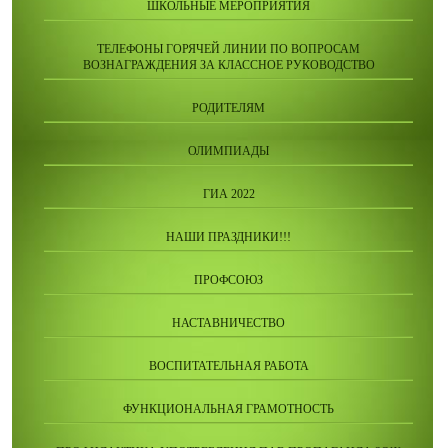
ШКОЛЬНЫЕ МЕРОПРИЯТИЯ
ТЕЛЕФОНЫ ГОРЯЧЕЙ ЛИНИИ ПО ВОПРОСАМ
ВОЗНАГРАЖДЕНИЯ ЗА КЛАССНОЕ РУКОВОДСТВО
РОДИТЕЛЯМ
ОЛИМПИАДЫ
ГИА 2022
НАШИ ПРАЗДНИКИ!!!
ПРОФСОЮЗ
НАСТАВНИЧЕСТВО
ВОСПИТАТЕЛЬНАЯ РАБОТА
ФУНКЦИОНАЛЬНАЯ ГРАМОТНОСТЬ