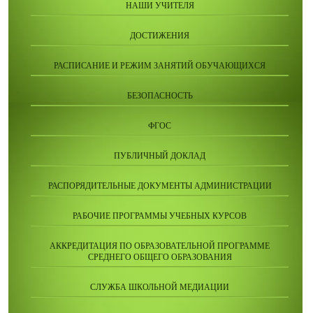
НАШИ УЧИТЕЛЯ
ДОСТИЖЕНИЯ
РАСПИСАНИЕ И РЕЖИМ ЗАНЯТИЙ ОБУЧАЮЩИХСЯ
БЕЗОПАСНОСТЬ
ФГОС
ПУБЛИЧНЫЙ ДОКЛАД
РАСПОРЯДИТЕЛЬНЫЕ ДОКУМЕНТЫ АДМИНИСТРАЦИИ
РАБОЧИЕ ПРОГРАММЫ УЧЕБНЫХ КУРСОВ
АККРЕДИТАЦИЯ ПО ОБРАЗОВАТЕЛЬНОЙ ПРОГРАММЕ
СРЕДНЕГО ОБЩЕГО ОБРАЗОВАНИЯ
СЛУЖБА ШКОЛЬНОЙ МЕДИАЦИИ