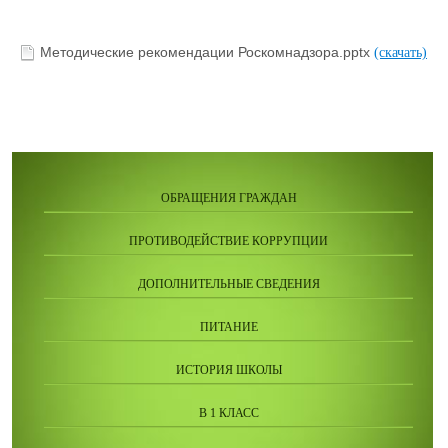
Методические рекомендации Роскомнадзора.pptx
(скачать)
ОБРАЩЕНИЯ ГРАЖДАН
ПРОТИВОДЕЙСТВИЕ КОРРУПЦИИ
ДОПОЛНИТЕЛЬНЫЕ СВЕДЕНИЯ
ПИТАНИЕ
ИСТОРИЯ ШКОЛЫ
В 1 КЛАСС