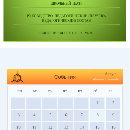
ШКОЛЬНЫЙ ТЕАТР
РУКОВОДСТВО. ПЕДАГОГИЧЕСКИЙ (НАУЧНО-
ПЕДАГОГИЧЕСКИЙ) СОСТАВ
"ВВЕДЕНИЕ ФООП" С 01.09.2023Г.
Август
События
пн
вт
ср
чт
пт
сб
вс
1
2
3
4
5
6
7
8
9
10
11
12
13
14
15
16