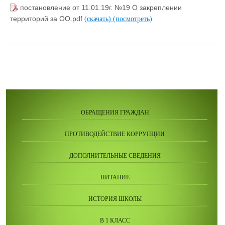
постановление от 11.01.19г. №19 О закреплении
территорий за ОО.pdf
(скачать)
(посмотреть)
ОБРАЩЕНИЯ ГРАЖДАН
ПРОТИВОДЕЙСТВИЕ КОРРУПЦИИ
ДОПОЛНИТЕЛЬНЫЕ СВЕДЕНИЯ
ПИТАНИЕ
ИСТОРИЯ ШКОЛЫ
В 1 КЛАСС