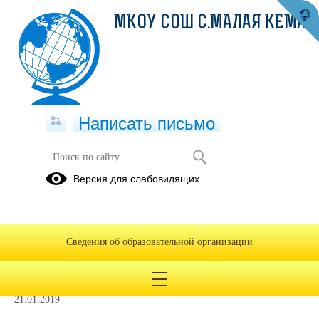
МКОУ СОШ С.МАЛАЯ КЕМА
Написать письмо
Распорядительные документы
Версия для слабовидящих
администрации
Постановление о закреплении территорий.pdf
(скачать)
(посмотреть)
Сведения об образовательной организации
О закреплении территорий
21.01.2019