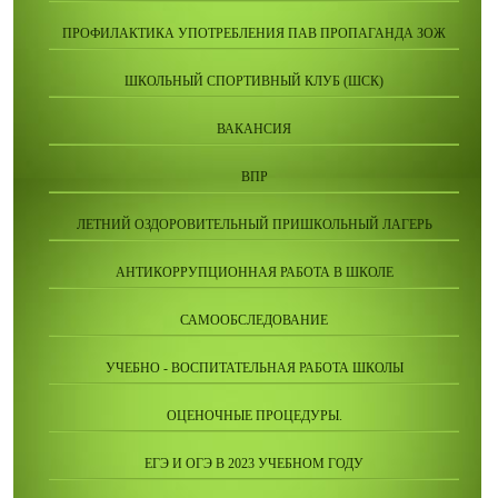
ПРОФИЛАКТИКА УПОТРЕБЛЕНИЯ ПАВ ПРОПАГАНДА ЗОЖ
ШКОЛЬНЫЙ СПОРТИВНЫЙ КЛУБ (ШСК)
ВАКАНСИЯ
ВПР
ЛЕТНИЙ ОЗДОРОВИТЕЛЬНЫЙ ПРИШКОЛЬНЫЙ ЛАГЕРЬ
АНТИКОРРУПЦИОННАЯ РАБОТА В ШКОЛЕ
САМООБСЛЕДОВАНИЕ
УЧЕБНО - ВОСПИТАТЕЛЬНАЯ РАБОТА ШКОЛЫ
ОЦЕНОЧНЫЕ ПРОЦЕДУРЫ.
ЕГЭ И ОГЭ В 2023 УЧЕБНОМ ГОДУ