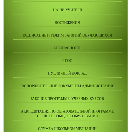
НАШИ УЧИТЕЛЯ
ДОСТИЖЕНИЯ
РАСПИСАНИЕ И РЕЖИМ ЗАНЯТИЙ ОБУЧАЮЩИХСЯ
БЕЗОПАСНОСТЬ
ФГОС
ПУБЛИЧНЫЙ ДОКЛАД
РАСПОРЯДИТЕЛЬНЫЕ ДОКУМЕНТЫ АДМИНИСТРАЦИИ
РАБОЧИЕ ПРОГРАММЫ УЧЕБНЫХ КУРСОВ
АККРЕДИТАЦИЯ ПО ОБРАЗОВАТЕЛЬНОЙ ПРОГРАММЕ
СРЕДНЕГО ОБЩЕГО ОБРАЗОВАНИЯ
СЛУЖБА ШКОЛЬНОЙ МЕДИАЦИИ